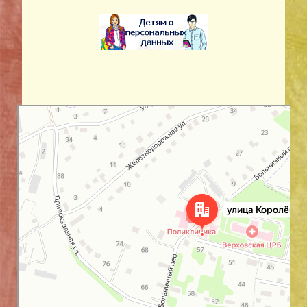
Орловская область
Улица Королёва, 24 на карте Орловской области — Яндекс Карты