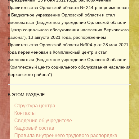
учреждением. 15 июня 2011 года, распоряжением
Правительства Орловской области № 244-р переименован
в Бюджетное учреждение Орловской области и стал
именоваться (Бюджетное учреждение Орловской области
"Центр социального обслуживания населения Верховского
района"), 13 августа 2021 года, распоряжением
Правительства Орловской области №304-р от 28 мая 2021
года переименован в Комплексный центр и стал
именоваться (Бюджетное учреждение Орловской области
"Комплексный центр социального обслуживания населения
Верховского района").
В ЭТОМ РАЗДЕЛЕ:
Структура центра
Контакты
Сведения об учредителе
Кадровый состав
Правила внутреннего трудового распорядка