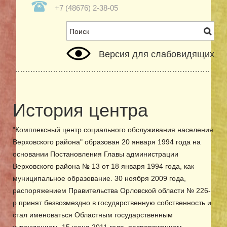
+7 (48676) 2-38-05
Версия для слабовидящих
История центра
"Комплексный центр социального обслуживания населения
Верховского района" образован 20 января 1994 года на
основании Постановления Главы администрации
Верховского района № 13 от 18 января 1994 года, как
муниципальное образование. 30 ноября 2009 года,
распоряжением Правительства Орловской области № 226-
р принят безвозмездно в государственную собственность и
стал именоваться Областным государственным