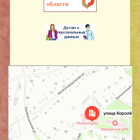
Орловская область
Улица Королёва, 24 на карте Орловской области — Яндекс Карты