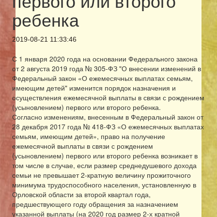
первого или второго
ребенка
2019-08-21 11:33:46
С 1 января 2020 года на основании Федерального закона
от 2 августа 2019 года № 305-ФЗ "О внесении изменений в
Федеральный закон «О ежемесячных выплатах семьям,
имеющим детей" изменится порядок назначения и
осуществления ежемесячной выплаты в связи с рождением
(усыновлением) первого или второго ребенка.
Согласно изменениям, внесенным в Федеральный закон от
28 декабря 2017 года № 418-ФЗ «О ежемесячных выплатах
семьям, имеющим детей», право на получение
ежемесячной выплаты в связи с рождением
(усыновлением) первого или второго ребенка возникает в
том числе в случае, если размер среднедушевого дохода
семьи не превышает 2-кратную величину прожиточного
минимума трудоспособного населения, установленную в
Орловской области за второй квартал года,
предшествующего году обращения за назначением
указанной выплаты (на 2020 год размер 2-х кратной