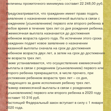
величины прожиточного минимума составит 22 248,00 руб.
).
Предусматривается, что гражданин имеет право подать
заявление о назначении ежемесячной выплаты в связи с
рождением (усыновлением) первого или второго ребенка в
любое время в течение трех лет со дня рождения ребенка.
Ежемесячная выплата назначается до достижения
ребенком возраста одного года. По истечении этого срока
гражданин подает новое заявление о назначении
указанной выплаты сначала на срок до достижения
ребенком возраста двух лет, а затем на срок до достижения
им возраста трех лет.
Также устанавливается, что осуществление ежемесячной
выплаты в связи с рождением (усыновлением) первого или
второго ребенка прекращается, в числе прочего, при
достижении ребенком возраста трех лет – со дня,
следующего за днем исполнения ребенку трех лет.
Размер ежемесячной выплаты в связи с рождением
(усыновлением) первого или второго ребенка в 2020 году
составит 10 316 руб.
Настоящий Федеральный закон вступает в силу с 1 января
2020 года.