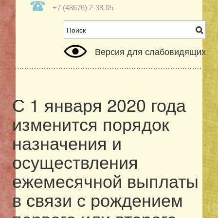
+7 (48676) 2-38-05
Версия для слабовидящих
С 1 января 2020 года
изменится порядок
назначения и
осуществления
ежемесячной выплаты
в связи с рождением