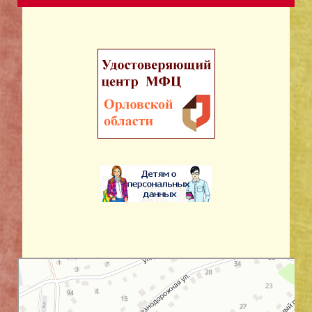
Орловская область
Улица Королёва, 24 на карте Орловской области — Яндекс Карты