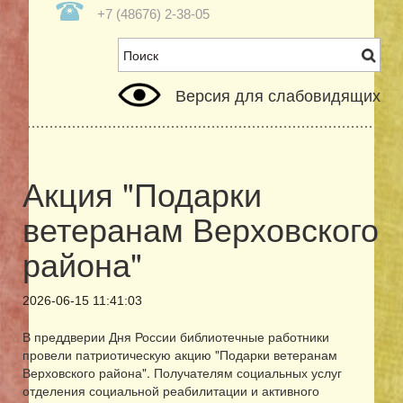
+7 (48676) 2-38-05
Версия для слабовидящих
Акция "Подарки
ветеранам Верховского
района"
2026-06-15 11:41:03
В преддверии Дня России библиотечные работники
провели патриотическую акцию "Подарки ветеранам
Верховского района". Получателям социальных услуг
отделения социальной реабилитации и активного