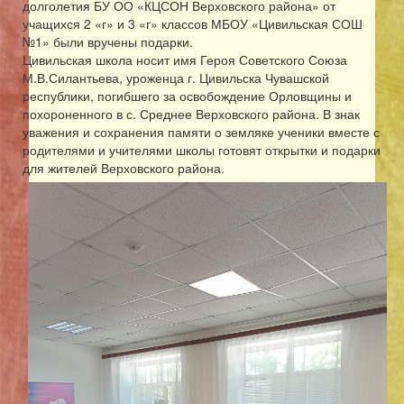
долголетия БУ ОО «КЦСОН Верховского района» от
учащихся 2 «г» и 3 «г» классов МБОУ «Цивильская СОШ
№1» были вручены подарки.
Цивильская школа носит имя Героя Советского Союза
М.В.Силантьева, уроженца г. Цивильска Чувашской
республики, погибшего за освобождение Орловщины и
похороненного в с. Среднее Верховского района. В знак
уважения и сохранения памяти о земляке ученики вместе с
родителями и учителями школы готовят открытки и подарки
для жителей Верховского района.