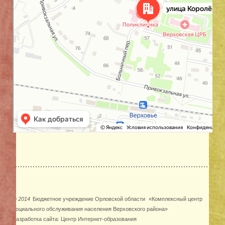
©
2014
Бюджетное учреждение Орловской области
«Комплексный центр
социального обслуживания населения Верховского района»
Разработка сайта:
Центр Интернет-образования