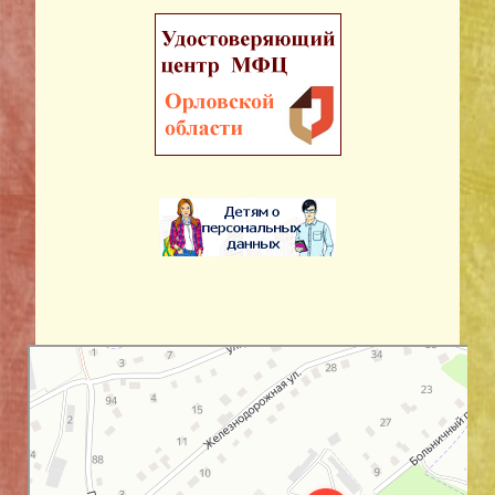
Орловская область
Улица Королёва, 24 на карте Орловской области — Яндекс Карты