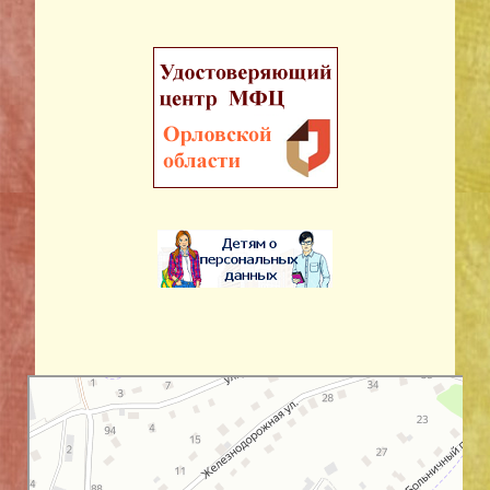
Орловская область
Улица Королёва, 24 на карте Орловской области — Яндекс Карты