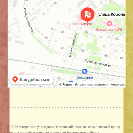
©
2014
Бюджетное учреждение Орловской области
«Комплексный центр
социального обслуживания населения Верховского района»