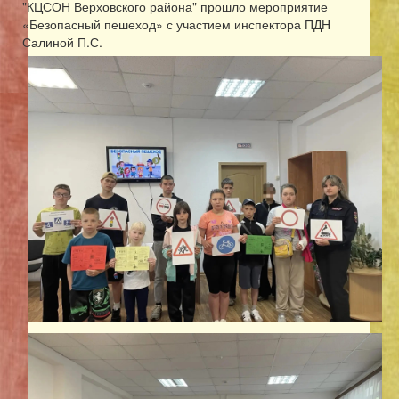
"КЦСОН Верховского района" прошло мероприятие
«Безопасный пешеход» с участием инспектора ПДН
Салиной П.С.