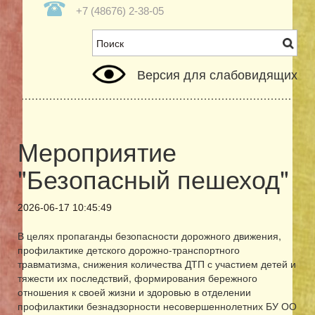
+7 (48676) 2-38-05
Версия для слабовидящих
Мероприятие
"Безопасный пешеход"
2026-06-17 10:45:49
В целях пропаганды безопасности дорожного движения,
профилактике детского дорожно-транспортного
травматизма, снижения количества ДТП с участием детей и
тяжести их последствий, формирования бережного
отношения к своей жизни и здоровью в отделении
профилактики безнадзорности несовершеннолетних БУ ОО