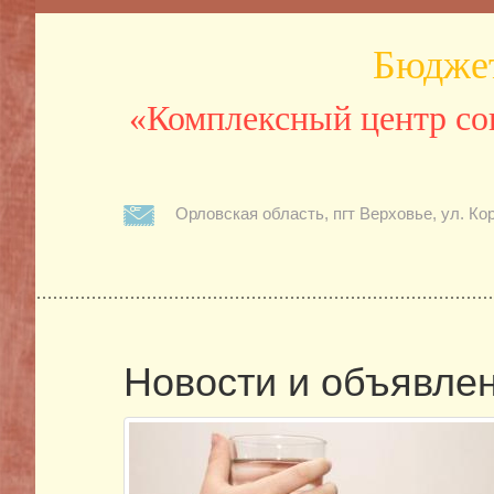
Бюджет
«Комплексный центр со
Орловская область, пгт Верховье, ул. Ко
Новости и объявле