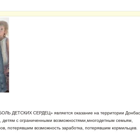
БОЛЬ ДЕТСКИХ СЕРДЕЦ» является оказание на территории Донба
, детям с ограниченными возможностями,многодетным семьям,
лов, потерявшим возможность заработка, потерявшим кормильцев.