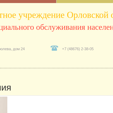
ное учреждение Орловской 
циального обслуживания населен
ролева, дом 24
+7 (48676) 2-38-05
ния