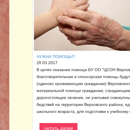
НУЖНА ПОМОЩЬ!!!
28.03.2017
В целях оказания помощи БУ ОО "ЦСОН Верховс
благотворительная и спонсорская помощь буд
(одиноко проживающим гражданам) Верховского
материальной помощи гражданам, страдающим
дорогостоящее лечение, не учитывая совокупны
бедствий на территории Верховского района;
школьного возраста, для подготовки к учебному 
читать далее