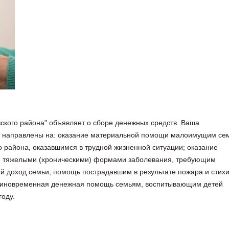
кого района" объявляет о сборе денежных средств. Ваша
ут направлены на: оказание материальной помощи малоимущим се
 района, оказавшимся в трудной жизненной ситуации; оказание
 тяжелыми (хроническими) формами заболевания, требующим
й доход семьи; помощь пострадавшим в результате пожара и стих
 единовременная денежная помощь семьям, воспитывающим детей
году.